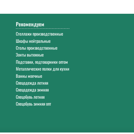
0. Работаем с 9:00 до 18:00 Екб в будние дни.
Рекомендуем
Стеллажи производственные
Шкафы нейтральные
Столы производственные
Зонты вытяжные
Подставки, подтоварники оптом
Металлические полки для кухни
Ванны моечные
Спецодежда летняя
Спецодежда зимняя
Спецобувь летняя
Спецобувь зимняя опт