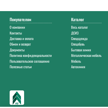
Напишите нам на почту
info@a-2a.ru
или позвоните: +7 (343) 383-52-2
Покупателям
Каталог
О компании
Весь каталог
Контакты
ДСИЗ
Доставка и оплата
Спецодежда
Обмен и возврат
Спецобувь
Документы
Бытовая химия
Политика конфиденциальности
Металлическая мебель
Пользовательское соглашение
Мебель
Полезные статьи
Автохимия