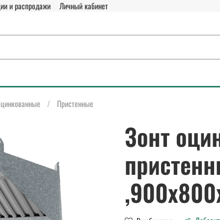
ии и распродажи
Личный кабинет
цинкованные
Пристенные
Зонт оци
пристенн
,900х800