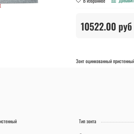
Добавит
В избранное
10522.00 руб
Зонт оцинкованный пристенны
истенный
Тип зонта