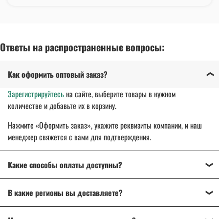
Ответы на распространенные вопросы:
Как оформить оптовый заказ?
Зарегистрируйтесь
на сайте, выберите товары в нужном
количестве и добавьте их в корзину.
Нажмите «Оформить заказ», укажите реквизиты компании, и наш
менеджер свяжется с вами для подтверждения.
Какие способы оплаты доступны?
Оплата осуществляется банковским переводом, на
В какие регионы вы доставляете?
расчетный счет организации.
Для государственных и муниципальных заказчиков
Доставляем спецодежду, спецобувь и другие товары
по всей