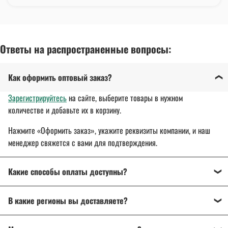
Ответы на распространенные вопросы:
Как оформить оптовый заказ?
Зарегистрируйтесь
на сайте, выберите товары в нужном
количестве и добавьте их в корзину.
Нажмите «Оформить заказ», укажите реквизиты компании, и наш
менеджер свяжется с вами для подтверждения.
Какие способы оплаты доступны?
Оплата осуществляется банковским переводом, на
В какие регионы вы доставляете?
расчетный счет организации.
Для государственных и муниципальных заказчиков
Доставляем спецодежду, спецобувь и другие товары
по всей