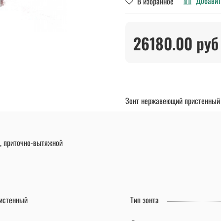
Добавит
В избранное
26180.00 руб
Зонт нержавеющий пристенный
к, приточно-вытяжной
истенный
Тип зонта