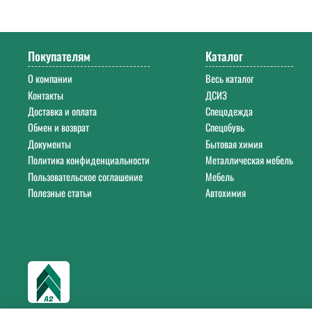
Напишите нам на почту
info@a-2a.ru
или позвоните: +7 (343) 383-52-2
Покупателям
Каталог
О компании
Весь каталог
Контакты
ДСИЗ
Доставка и оплата
Спецодежда
Обмен и возврат
Спецобувь
Документы
Бытовая химия
Политика конфиденциальности
Металлическая мебель
Пользовательское соглашение
Мебель
Полезные статьи
Автохимия