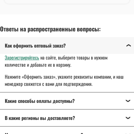
Ответы на распространенные вопросы:
Как оформить оптовый заказ?
Зарегистрируйтесь
на сайте, выберите товары в нужном
количестве и добавьте их в корзину.
Нажмите «Оформить заказ», укажите реквизиты компании, и наш
менеджер свяжется с вами для подтверждения.
Какие способы оплаты доступны?
Оплата осуществляется банковским переводом, на
В какие регионы вы доставляете?
расчетный счет организации.
Для государственных и муниципальных заказчиков
Доставляем спецодежду, спецобувь и другие товары
по всей