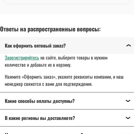
Ответы на распространенные вопросы:
Как оформить оптовый заказ?
Зарегистрируйтесь
на сайте, выберите товары в нужном
количестве и добавьте их в корзину.
Нажмите «Оформить заказ», укажите реквизиты компании, и наш
менеджер свяжется с вами для подтверждения.
Какие способы оплаты доступны?
Оплата осуществляется банковским переводом, на
В какие регионы вы доставляете?
расчетный счет организации.
Для государственных и муниципальных заказчиков
Доставляем спецодежду, спецобувь и другие товары
по всей