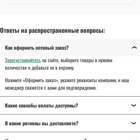
Ответы на распространенные вопросы:
Как оформить оптовый заказ?
Зарегистрируйтесь
на сайте, выберите товары в нужном
количестве и добавьте их в корзину.
Нажмите «Оформить заказ», укажите реквизиты компании, и наш
менеджер свяжется с вами для подтверждения.
Какие способы оплаты доступны?
Оплата осуществляется банковским переводом, на
В какие регионы вы доставляете?
расчетный счет организации.
Для государственных и муниципальных заказчиков
Доставляем спецодежду, спецобувь и другие товары
по всей