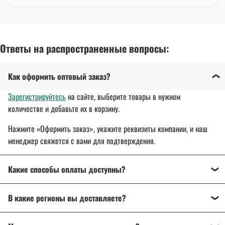
Ответы на распространенные вопросы:
Как оформить оптовый заказ?
Зарегистрируйтесь
на сайте, выберите товары в нужном
количестве и добавьте их в корзину.
Нажмите «Оформить заказ», укажите реквизиты компании, и наш
менеджер свяжется с вами для подтверждения.
Какие способы оплаты доступны?
Оплата осуществляется банковским переводом, на
В какие регионы вы доставляете?
расчетный счет организации.
Для государственных и муниципальных заказчиков
Доставляем спецодежду, спецобувь и другие товары
по всей