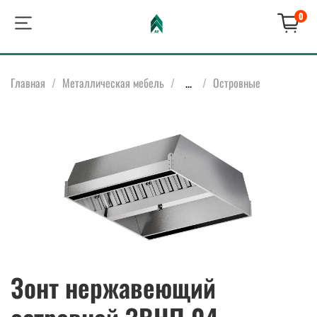
0
Главная
Металлическая мебель
...
Островные
Зонт нержавеющий