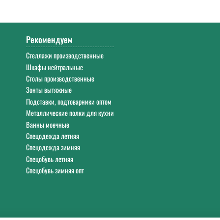
0. Работаем с 9:00 до 18:00 Екб в будние дни.
Рекомендуем
Стеллажи производственные
Шкафы нейтральные
Столы производственные
Зонты вытяжные
Подставки, подтоварники оптом
Металлические полки для кухни
Ванны моечные
Спецодежда летняя
Спецодежда зимняя
Спецобувь летняя
Спецобувь зимняя опт