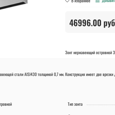
Добавит
В избранное
46996.00 руб
Зонт нержавеющий островной 
веющей стали AISI430 толщиной 0,7 мм. Конструкция имеет две врезки д
тровной
Тип зонта