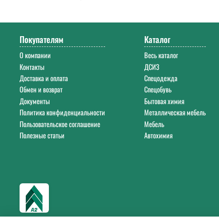
Напишите нам на почту
info@a-2a.ru
или позвоните: +7 (343) 383-52-2
Покупателям
Каталог
О компании
Весь каталог
Контакты
ДСИЗ
Доставка и оплата
Спецодежда
Обмен и возврат
Спецобувь
Документы
Бытовая химия
Политика конфиденциальности
Металлическая мебель
Пользовательское соглашение
Мебель
Полезные статьи
Автохимия