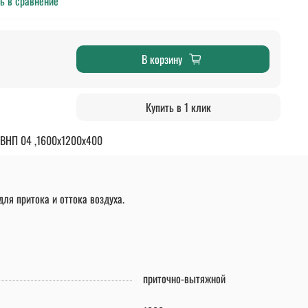
ь в сравнение
В корзину
Купить в 1 клик
ЗВНП 04 ,1600х1200х400
ля притока и оттока воздуха.
приточно-вытяжной