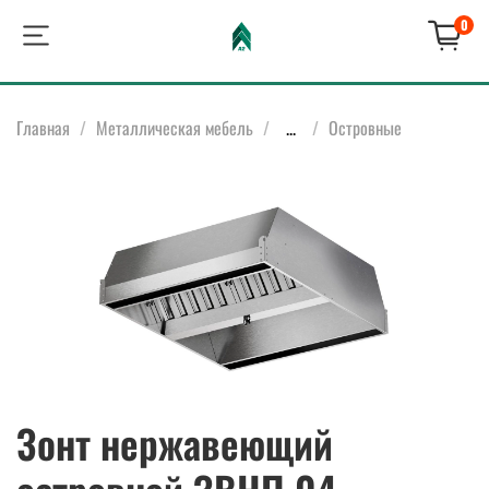
0
Главная
Металлическая мебель
...
Островные
Зонт нержавеющий