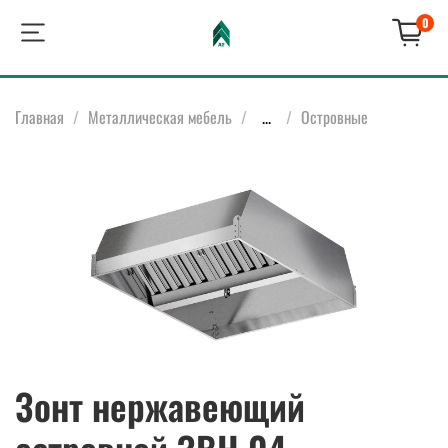
0
Главная
Металлическая мебель
...
Островные
Зонт нержавеющий