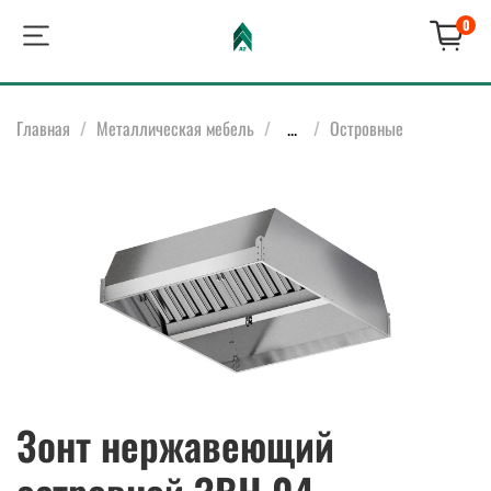
0
Главная
Металлическая мебель
...
Островные
Зонт нержавеющий