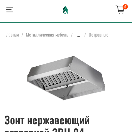
0
Главная
Металлическая мебель
...
Островные
Зонт нержавеющий