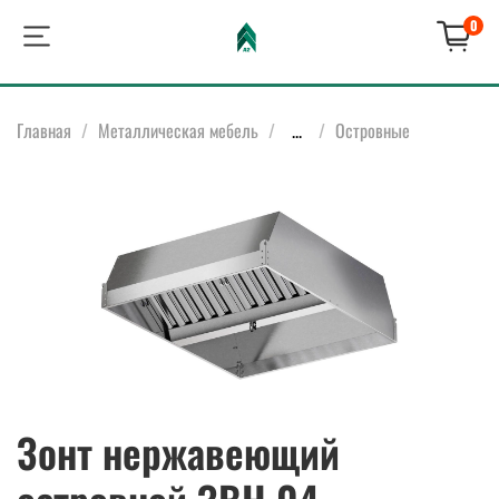
0
Главная
Металлическая мебель
...
Островные
Зонт нержавеющий