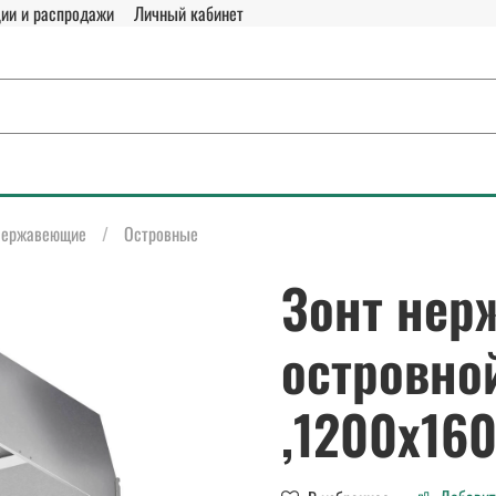
ии и распродажи
Личный кабинет
ержавеющие
Островные
Зонт нер
островно
,1200х16