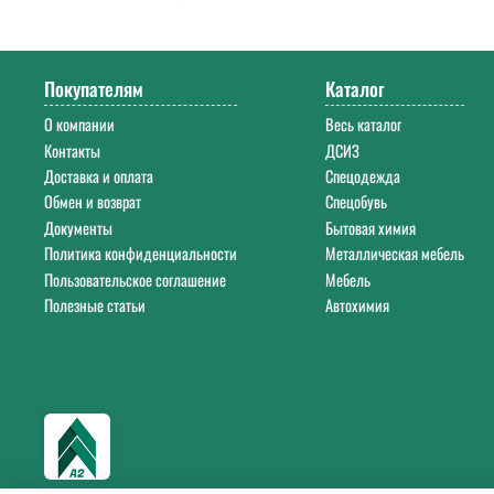
Напишите нам на почту
info@a-2a.ru
или позвоните: +7 (343) 383-52-2
Покупателям
Каталог
О компании
Весь каталог
Контакты
ДСИЗ
Доставка и оплата
Спецодежда
Обмен и возврат
Спецобувь
Документы
Бытовая химия
Политика конфиденциальности
Металлическая мебель
Пользовательское соглашение
Мебель
Полезные статьи
Автохимия