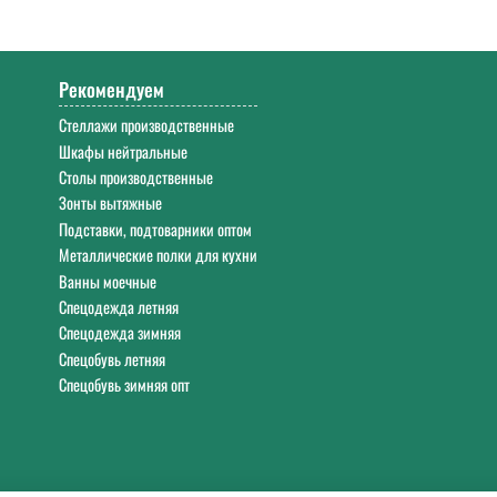
0. Работаем с 9:00 до 18:00 Екб в будние дни.
Рекомендуем
Стеллажи производственные
Шкафы нейтральные
Столы производственные
Зонты вытяжные
Подставки, подтоварники оптом
Металлические полки для кухни
Ванны моечные
Спецодежда летняя
Спецодежда зимняя
Спецобувь летняя
Спецобувь зимняя опт