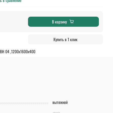
ь в сравнение
В корзину
Купить в 1 клик
ЗВН 04 ,1200х1600х400
вытяжной