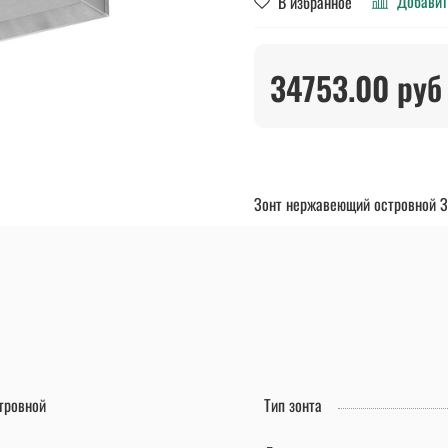
Добавит
В избранное
34753.00 руб
Зонт нержавеющий островной 
тровной
Тип зонта