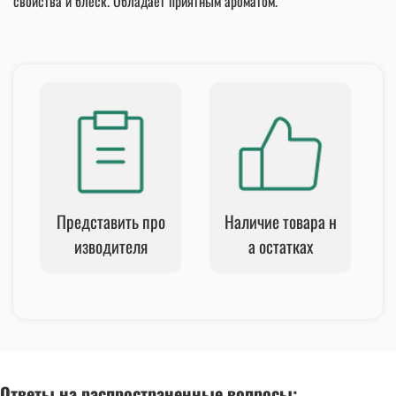
свойства и блеск. Обладает приятным ароматом.
Представить про
Наличие товара н
изводителя
а остатках
Ответы на распространенные вопросы: