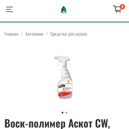
0
Главная
Автохимия
Средства для кузова
Воск-полимер Аскот CW,