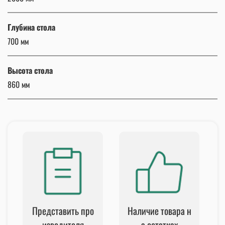
Глубина стола
700 мм
Высота стола
860 мм
Представить про
Наличие товара н
изводителя
а остатках