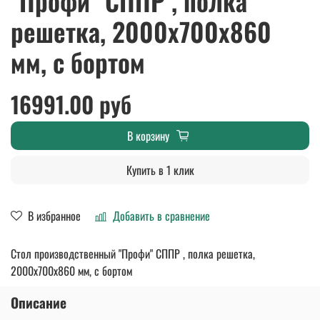
"Профи" СППР , полка
решетка, 2000х700х860
мм, с бортом
16991.00 руб
В корзину
Купить в 1 клик
В избранное
Добавить в сравнение
Стол производственный "Профи" СППР , полка решетка,
2000х700х860 мм, с бортом
Описание