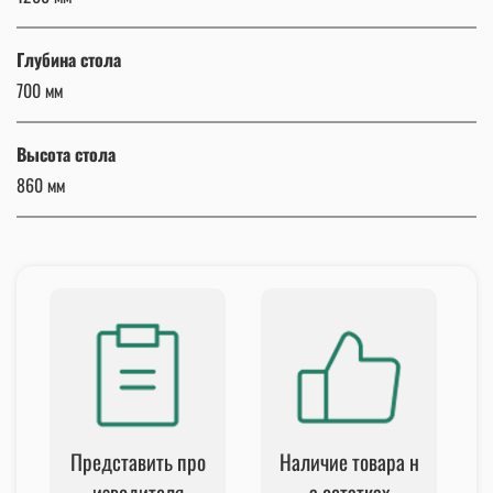
Глубина стола
700 мм
Высота стола
860 мм
Представить про
Наличие товара н
изводителя
а остатках