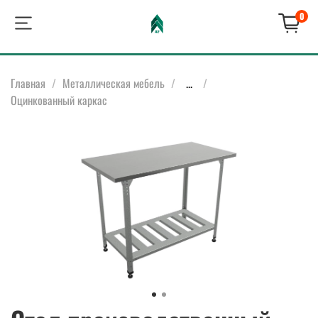
0
Главная
Металлическая мебель
...
Оцинкованный каркас