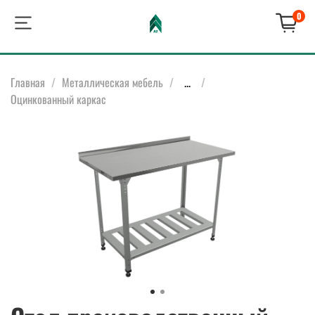
0
Главная
Металлическая мебель
...
Оцинкованный каркас