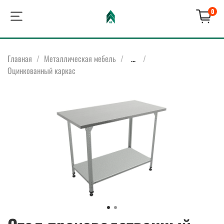
0
Главная
Металлическая мебель
...
Оцинкованный каркас