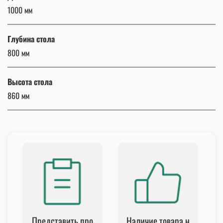
1000 мм
Глубина стола
800 мм
Высота стола
860 мм
Представить про
Наличие товара н