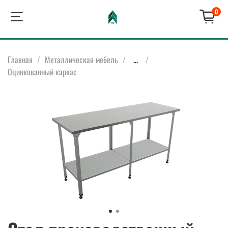
0
Главная
Металлическая мебель
...
Оцинкованный каркас