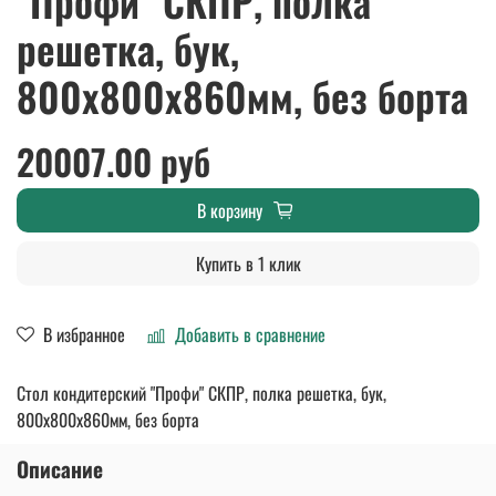
"Профи" СКПР, полка
решетка, бук,
800х800х860мм, без борта
20007.00 руб
В корзину
Купить в 1 клик
В избранное
Добавить в сравнение
Стол кондитерский "Профи" СКПР, полка решетка, бук,
800х800х860мм, без борта
Описание