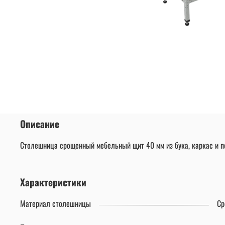
Описание
Столешница срощенный мебельный щит 40 мм из бука, каркас и п
Характеристики
Материал столешницы
Ср