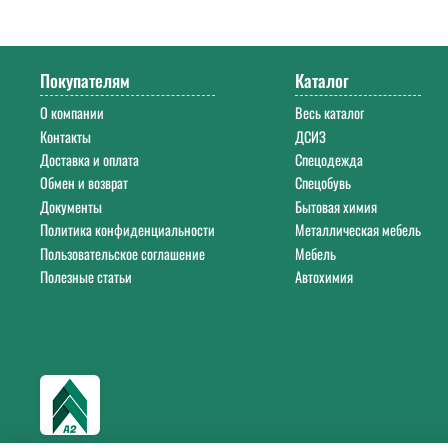
Напишите нам на почту
info@a-2a.ru
или позвоните: +7 (343) 383-52-2
Покупателям
Каталог
О компании
Весь каталог
Контакты
ДСИЗ
Доставка и оплата
Спецодежда
Обмен и возврат
Спецобувь
Документы
Бытовая химия
Политика конфиденциальности
Металлическая мебель
Пользовательское соглашение
Мебель
Полезные статьи
Автохимия