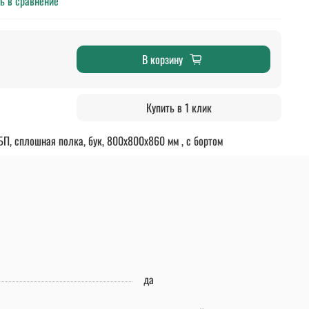
ь в сравнение
В корзину
Купить в 1 клик
БП, сплошная полка, бук, 800х800х860 мм , c бортом
да