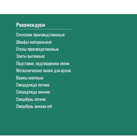
0. Работаем с 9:00 до 18:00 Екб в будние дни.
Рекомендуем
Стеллажи производственные
Шкафы нейтральные
Столы производственные
Зонты вытяжные
Подставки, подтоварники оптом
Металлические полки для кухни
Ванны моечные
Спецодежда летняя
Спецодежда зимняя
Спецобувь летняя
Спецобувь зимняя опт