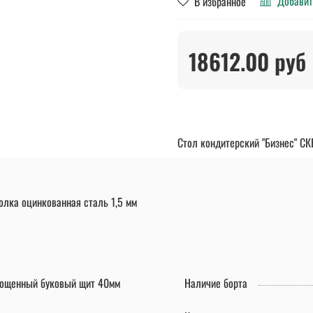
Добавит
В избранное
18612.00 руб
Стол кондитерский "Бизнес" СК
олка оцинкованная сталь 1,5 мм
ощенный буковый щит 40мм
Наличие борта