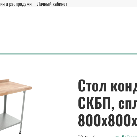
ии и распродажи
Личный кабинет
Стол кон
СКБП, сп
800х800х