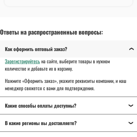
Ответы на распространенные вопросы:
Как оформить оптовый заказ?
Зарегистрируйтесь
на сайте, выберите товары в нужном
количестве и добавьте их в корзину.
Нажмите «Оформить заказ», укажите реквизиты компании, и наш
менеджер свяжется с вами для подтверждения.
Какие способы оплаты доступны?
Оплата осуществляется банковским переводом, на
В какие регионы вы доставляете?
расчетный счет организации.
Для государственных и муниципальных заказчиков
Доставляем спецодежду, спецобувь и другие товары
по всей