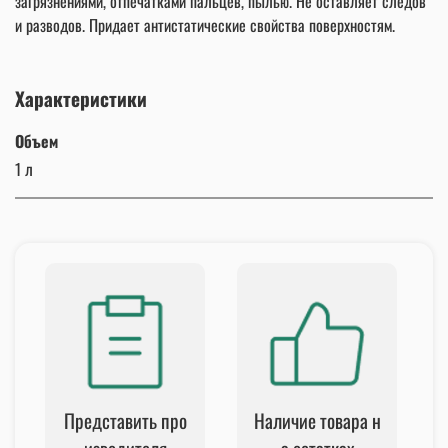
загрязнениями, отпечатками пальцев, пылью. Не оставляет следов
и разводов. Придает антистатические свойства поверхностям.
Характеристики
Объем
1 л
Представить про
Наличие товара н