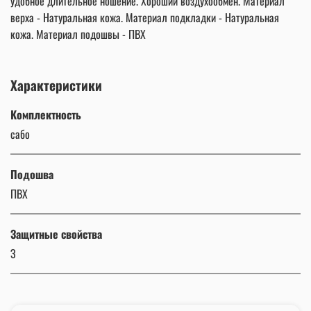
удобное длительное ношение. Хороший воздухообмен. Материал
верха - Натуральная кожа. Материал подкладки - Натуральная
кожа. Материал подошвы - ПВХ
Характеристики
Комплектность
сабо
Подошва
ПВХ
Защитные свойства
З