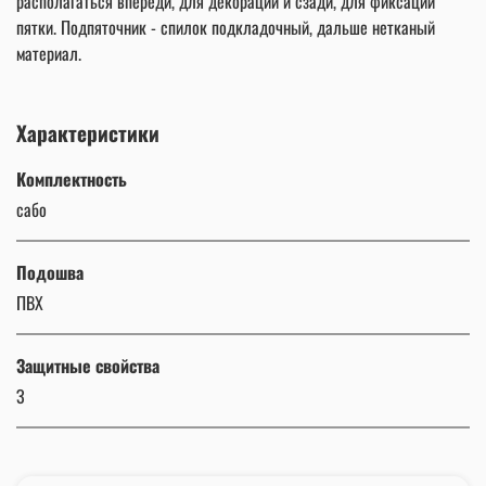
располагаться впереди, для декорации и сзади, для фиксации
пятки. Подпяточник - спилок подкладочный, дальше нетканый
материал.
Характеристики
Комплектность
сабо
Подошва
ПВХ
Защитные свойства
З