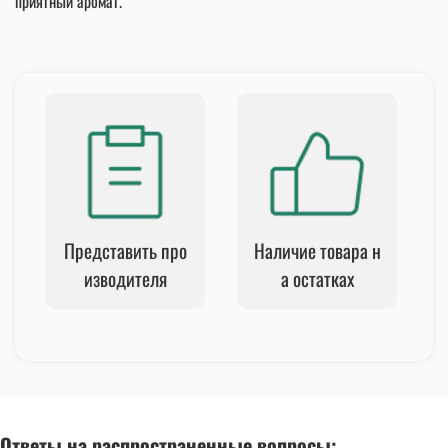
приятный аромат.
Представить про
Наличие товара н
изводителя
а остатках
Ответы на распространенные вопросы: