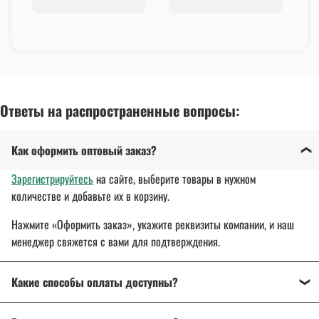
Ответы на распространенные вопросы:
Как оформить оптовый заказ?
Зарегистрируйтесь
на сайте, выберите товары в нужном
количестве и добавьте их в корзину.
Нажмите «Оформить заказ», укажите реквизиты компании, и наш
менеджер свяжется с вами для подтверждения.
Какие способы оплаты доступны?
Оплата осуществляется банковским переводом, на