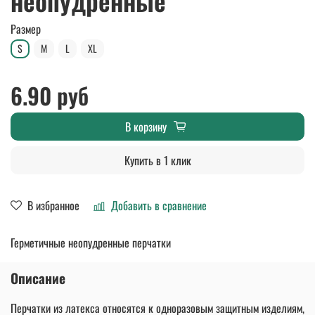
неопудренные
Размер
S
M
L
XL
6.90 руб
В корзину
Купить в 1 клик
В избранное
Добавить в сравнение
Герметичные неопудренные перчатки
Описание
Перчатки из латекса относятся к одноразовым защитным изделиям,