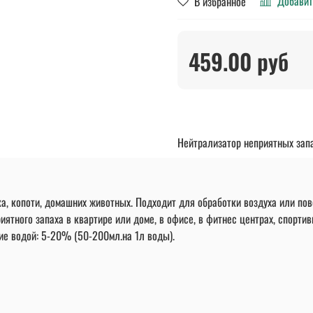
Добавит
В избранное
459.00 руб
Нейтрализатор неприятных запа
ка, копоти, домашних животных. Подходит для обработки воздуха или пов
ятного запаха в квартире или доме, в офисе, в фитнес центрах, спортив
ние водой: 5-20% (50-200мл.на 1л воды).