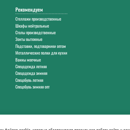
Рекомендуем
Стеллажи производственные
Шкафы нейтральные
Столы производственные
Зонты вытяжные
Подставки, подтоварники оптом
Металлические полки для кухни
Ванны моечные
Спецодежда летняя
Спецодежда зимняя
Спецобувь летняя
Спецобувь зимняя опт