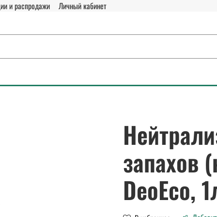
ии и распродажи
Личный кабинет
Нейтрали
запахов (
DeoEco, 1