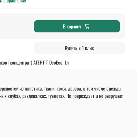
ь в сравнение
В корзину
Купить в 1 клик
хов (концентрат) АГЕНТ Т DeoEco, 1л
ерхностей из пластика, ткани, кожи, дерева, в том числе одежды,
ных клубах, раздевалках, туалетах. Не повреждает и не разрушает