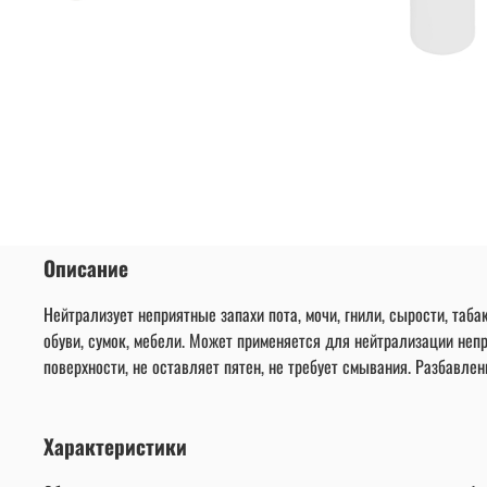
Описание
Нейтрализует неприятные запахи пота, мочи, гнили, сырости, таба
обуви, сумок, мебели. Может применяется для нейтрализации непри
поверхности, не оставляет пятен, не требует смывания. Разбавле
Характеристики