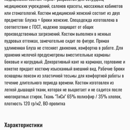
медицинских учреждений, салонов красоты, массажных кабинетов
или стоматологий. Костюм медицинский женский состоит из двух
предметов: блузка + брюки женские. Спецодежда изготовлена в
соответствии с ГОСТ, надежно защищает от общих
производственных загрязнений. Костюм выполнен в нежных
пудровых оттенках, замечательно сидит по фигуре. Прямая
удлиненная блуза не стесняет движения, комфортна в работе. Для
хранения мелочей предусмотрены вместительные карманы:
боковые и нагрудный. Декоративный кант на карманах, горловине и
кокетке придает костюму изысканный внешний вид. Рабочие брюки
оснащены поясом из эластичной тесьмы для комфортной работы в
течение длительного периода времени. Костюм изготовлен из
легкой дышащей ткани, которая не выцветает и не садится после
многократных стирок. Ткань "ТиСи" 65% полиэфир / 35% хлопок,
плотность 120 гр/м2, ВО-пропитка
Характеристики