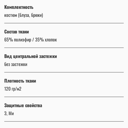
Комплектность
костюм (блуза, брюки)
Состав ткани
65% полиэфир / 35% хлопок
Вид центральной застежки
без застежки
Плотность ткани
120 гр/м2
Защитные свойства
З, Ми