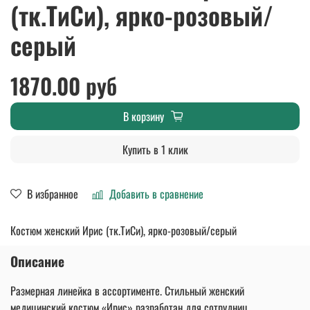
(тк.ТиСи), ярко-розовый/
серый
1870.00 руб
В корзину
Купить в 1 клик
В избранное
Добавить в сравнение
Костюм женский Ирис (тк.ТиСи), ярко-розовый/серый
Описание
Размерная линейка в ассортименте. Стильный женский
медицинский костюм «Ирис» разработан для сотрудниц