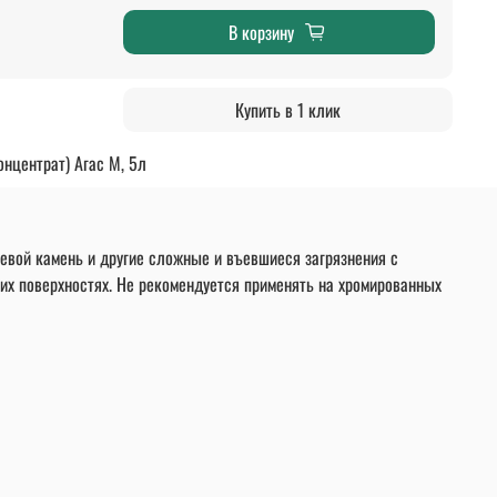
В корзину
Купить в 1 клик
онцентрат) Агас М, 5л
чевой камень и другие сложные и въевшиеся загрязнения с
ких поверхностях. Не рекомендуется применять на хромированных