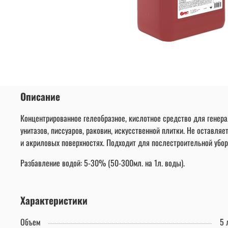
Описание
Концентрированное гелеобразное, кислотное средство для генера
унитазов, писсуаров, раковин, искусственной плитки. Не оставля
и акриловых поверхностях. Подходит для послестроительной убор
Разбавление водой: 5-30% (50-300мл. на 1л. воды).
Характеристики
Объем
5 