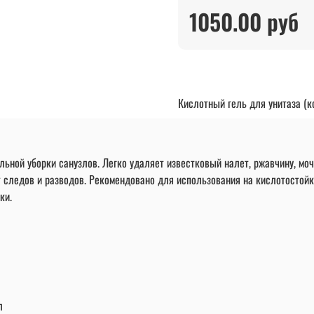
1050.00 руб
Кислотный гель для унитаза (к
льной уборки санузлов. Легко удаляет известковый налет, ржавчину, мо
ет следов и разводов. Рекомендовано для использования на кислотостой
ки.
л