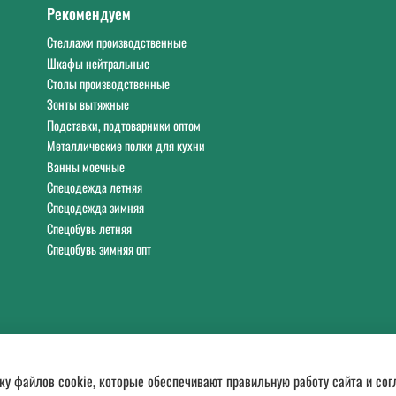
Рекомендуем
Стеллажи производственные
Шкафы нейтральные
Столы производственные
Зонты вытяжные
Подставки, подтоварники оптом
Металлические полки для кухни
Ванны моечные
Спецодежда летняя
Спецодежда зимняя
Спецобувь летняя
Спецобувь зимняя опт
ку файлов cookie, которые обеспечивают правильную работу сайта и со
 и бытовой химии. Гарантия качества, доставка по России