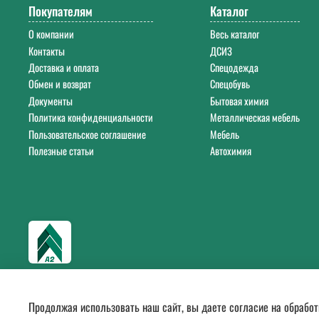
Покупателям
Каталог
О компании
Весь каталог
Контакты
ДСИЗ
Доставка и оплата
Спецодежда
Обмен и возврат
Спецобувь
Документы
Бытовая химия
Политика конфиденциальности
Металлическая мебель
Пользовательское соглашение
Мебель
Полезные статьи
Автохимия
Продолжая использовать наш сайт, вы даете согласие на обработ
© 2018
—
2026.
Оптовые поставки спецодежды, ДСИЗ, СИЗ, мебели