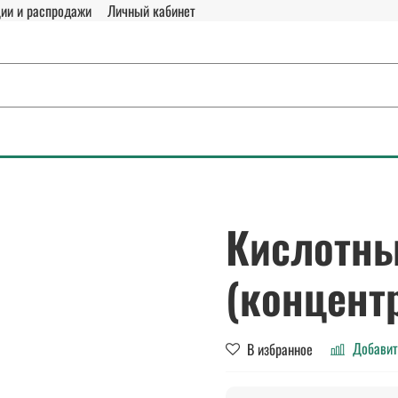
ии и распродажи
Личный кабинет
Кислотны
(концентр
Добавит
В избранное