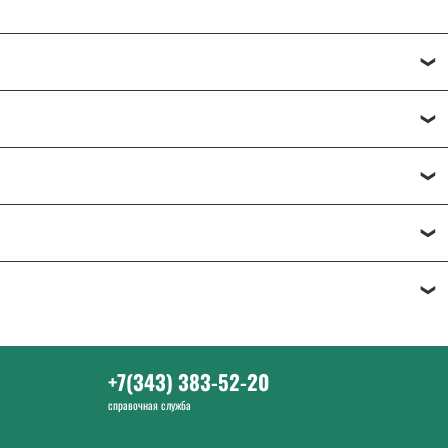
брать нужный товар.
+7(343) 383-52-20
справочная служба