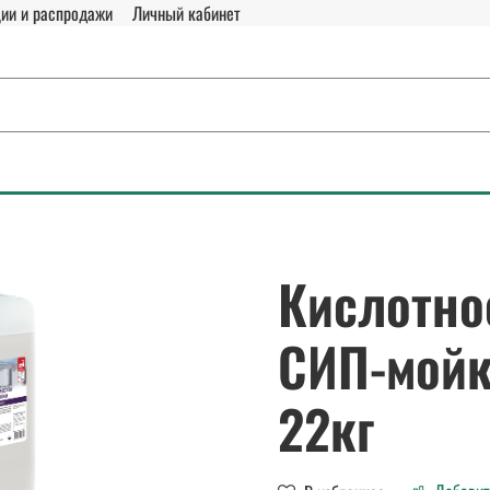
ии и распродажи
Личный кабинет
Кислотно
СИП-мойки
22кг