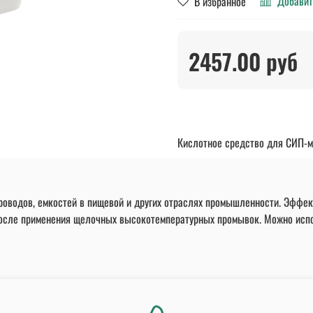
Добавит
В избранное
2457.00 руб
Кислотное средство для СИП-мо
роводов, емкостей в пищевой и других отраслях промышленности. Эффек
осле применения щелочных высокотемпературных промывок. Можно испол