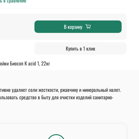
ь в сравнение
В корзину
Купить в 1 клик
йки Биосоп К acid 1, 22кг
тивно удаляет соли жесткости, ржавчину и минеральный налет.
ьзовать средство в быту для очистки изделий санитарно-