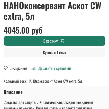
НАНОконсервант Аскот CW
extra, 5л
4045.00 руб
В корзину
Купить в 1 клик
В избранное
Добавить в сравнение
Холодный воск НАНОконсервант Аскот CW extra, 5л
Описание
Средство для защиты ЛКП автомобиля. Создает невидимый
защитный нано-слой. Придает грязе- и водоотталкивающие