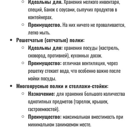
Идеальны для.
Хранения мелкого инвентаря,
специй, банок с соусами, сыпучих продуктов в
контейнерах.
Преимущество.
На них ничего не проваливается,
легко мыть.
Решетчатые (сетчатые) полки:
Идеальны для:
хранения посуды (кастрюль,
сковород, противней), кухонных досок.
Преимущество:
отличная вентиляция, через
решетку стекает вода, что особенно важно после
мойки посуды.
Многоярусные полки и стеллажи-стойки:
Назначение:
для хранения большого количества
однотипных предметов (тарелок, крышек,
гастроемкостей).
Преимущество:
максимальная вместимость при
минимальном занимаемом месте.