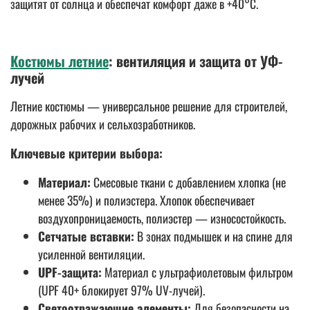
защитят от солнца и обеспечат комфорт даже в +40°C.
Костюмы летние
: вентиляция и защита от УФ-
лучей
Летние костюмы — универсальное решение для строителей,
дорожных рабочих и сельхозработников.
Ключевые критерии выбора:
Материал:
Смесовые ткани с добавлением хлопка (не
менее 35%) и полиэстера. Хлопок обеспечивает
воздухопроницаемость, полиэстер — износостойкость.
Сетчатые вставки:
В зонах подмышек и на спине для
усиленной вентиляции.
UPF-защита:
Материал с ультрафиолетовым фильтром
(UPF 40+ блокирует 97% UV-лучей).
Светоотражающие элементы:
Для безопасности на