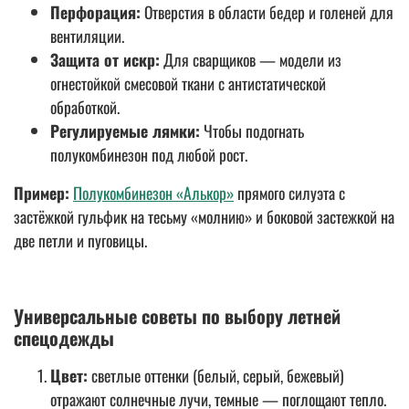
Перфорация:
Отверстия в области бедер и голеней для
вентиляции.
Защита от искр:
Для сварщиков — модели из
огнестойкой смесовой ткани с антистатической
обработкой.
Регулируемые лямки:
Чтобы подогнать
полукомбинезон под любой рост.
Пример:
Полукомбинезон «Алькор»
прямого силуэта с
застёжкой гульфик на тесьму «молнию» и боковой застежкой на
две петли и пуговицы.
Универсальные советы по выбору летней
спецодежды
Цвет:
с
ветлые оттенки (белый, серый, бежевый)
отражают солнечные лучи, темные — поглощают тепло.