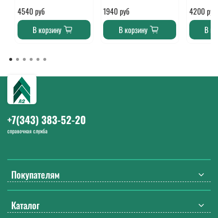
4540 руб
1940 руб
4200 руб
В корзину
В корзину
В ко
+7(343) 383-52-20
справочная служба
Покупателям
Каталог